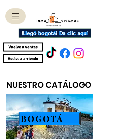
!Llegó bogotá¡ Da clic aquí
Vuelve a ventas
Vuelve a arriendo
NUESTRO CATÁLOGO
BOGOTÁ