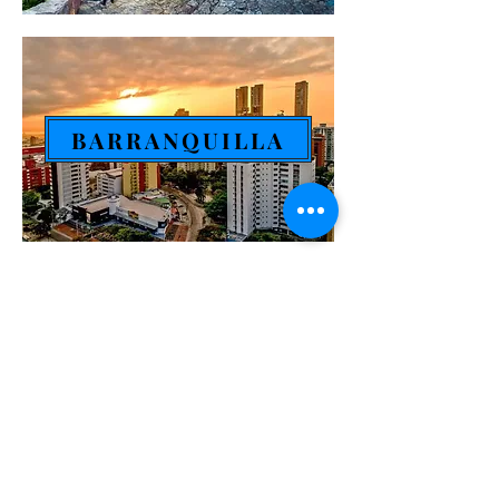
BARRANQUILLA
OTRAS CIUDADES