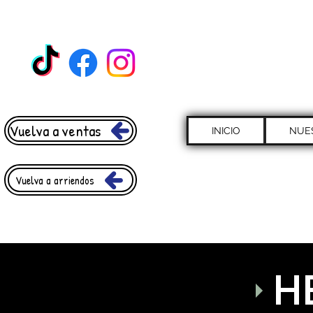
Vuelva a ventas
INICIO
NUE
Vuelva a arriendos
H